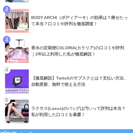
2
BODY ARCHI（ボディアーキ）の効果は？痩せたっ
て本当？口コミや評判を徹底調査！
3
香水の定期便COLORIA(カラリア)の口コミや評判
｜2年以上利用した私が徹底解説！
4
【徹底解説】Twitchのサブスクとは？支払い方法、
自動更新、無料で使える方法
5
ラクサス(Laxus)のバッグは汚いって評判は本当？
私が利用した口コミを暴露！