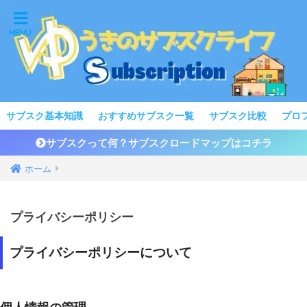
サブスク基本知識
おすすめサブスク一覧
サブスク比較
プロ
サブスクって何？サブスクロードマップはコチラ
ホーム
プライバシーポリシー
プライバシーポリシーについて