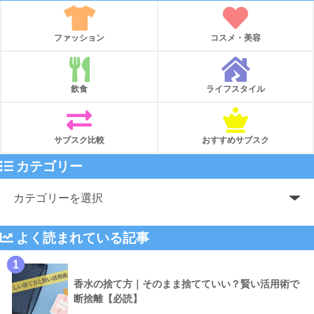
ファッション
コスメ・美容
飲食
ライフスタイル
サブスク比較
おすすめサブスク
カテゴリー
よく読まれている記事
1
香水の捨て方｜そのまま捨てていい？賢い活用術で
断捨離【必読】