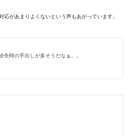
の対応があまりよくないという声もあがっています。
紛失時の手出しが多そうだなぁ。。