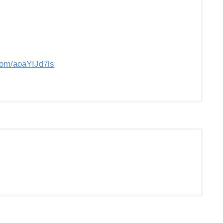
.com/aoaYIJd7ls