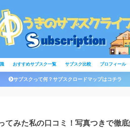
識
おすすめサブスク一覧
サブスク比較
プロフィール
サブスクって何？サブスクロードマップはコチラ
ってみた私の口コミ！写真つきで徹底