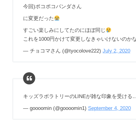
今回)ポコポコパンダさん
に変更だった
すごい楽しみにしてたのにほぼ同じ
これを1000円かけて変更しなきゃいけないのか
— チョコマさん (@tyocolove222)
July 2, 2020
キッズラボラトリーのLINEが雑な印象を受ける
— goooomin (@goooomin1)
September 4, 2020