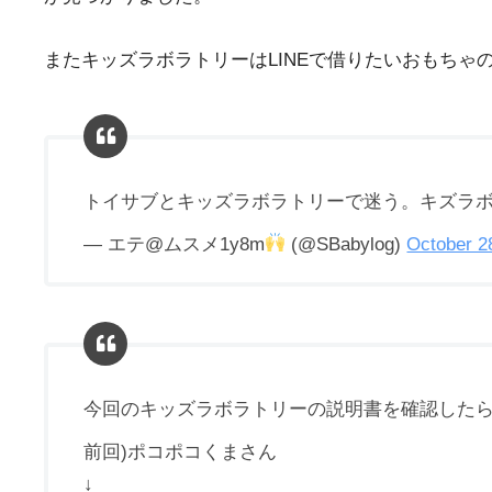
またキッズラボラトリーはLINEで借りたいおもち
トイサブとキッズラボラトリーで迷う。キズラ
— エテ@ムスメ1y8m
(@SBabylog)
October 2
今回のキッズラボラトリーの説明書を確認した
前回)ポコポコくまさん
↓