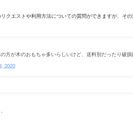
ゃのリクエストや利用方法についての質問ができますが、そ
ボの方が木のおもちゃ多いらしいけど、送料別だったり破損
8, 2020
ら、